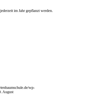
ederzeit im Jahr gepflanzt werden.
artenbaumschule.de/wp-
0. August