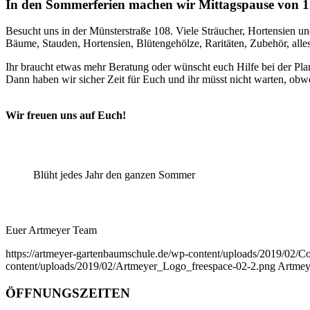
In den Sommerferien machen wir Mittagspause von 1
Besucht uns in der Münsterstraße 108. Viele Sträucher, Hortensien u
Bäume, Stauden, Hortensien, Blütengehölze, Raritäten, Zubehör, all
Ihr braucht etwas mehr Beratung oder wünscht euch Hilfe bei der Pl
Dann haben wir sicher Zeit für Euch und ihr müsst nicht warten, obwo
Wir freuen uns auf Euch!
Blüht jedes Jahr den ganzen Sommer
Euer Artmeyer Team
https://artmeyer-gartenbaumschule.de/wp-content/uploads/2019/02/
content/uploads/2019/02/Artmeyer_Logo_freespace-02-2.png
Artmey
ÖFFNUNGSZEITEN