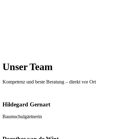
Unser Team
Kompetenz und beste Beratung – direkt vor Ort
Hildegard Gernart
Baumschulgärtnerin
Dorothee van de Wint