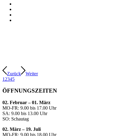
Zurück
Weiter
1
2
3
4
5
ÖFFNUNGSZEITEN
02. Februar – 01. März
MO-FR: 9.00 bis 17.00 Uhr
SA: 9.00 bis 13.00 Uhr
SO: Schautag
02. März – 19. Juli
MO-FR: 9.00 bis 18.00 Uhr