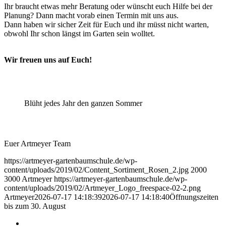
Ihr braucht etwas mehr Beratung oder wünscht euch Hilfe bei der
Planung? Dann macht vorab einen Termin mit uns aus.
Dann haben wir sicher Zeit für Euch und ihr müsst nicht warten,
obwohl Ihr schon längst im Garten sein wolltet.
Wir freuen uns auf Euch!
Blüht jedes Jahr den ganzen Sommer
Euer Artmeyer Team
https://artmeyer-gartenbaumschule.de/wp-
content/uploads/2019/02/Content_Sortiment_Rosen_2.jpg
2000
3000
Artmeyer
https://artmeyer-gartenbaumschule.de/wp-
content/uploads/2019/02/Artmeyer_Logo_freespace-02-2.png
Artmeyer
2026-07-17 14:18:39
2026-07-17 14:18:40
Öffnungszeiten
bis zum 30. August