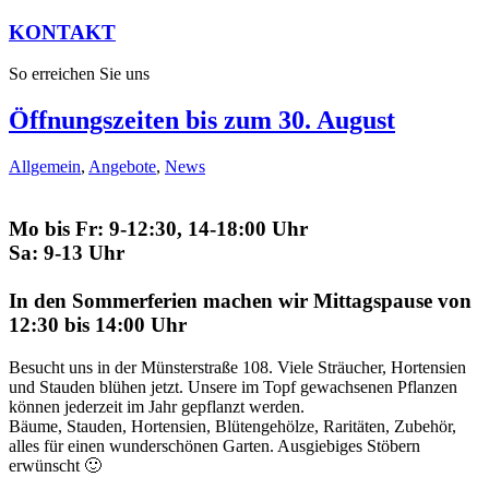
KONTAKT
So erreichen Sie uns
Öffnungszeiten bis zum 30. August
Allgemein
,
Angebote
,
News
Mo bis Fr: 9-12:30, 14-18:00 Uhr
Sa: 9-13 Uhr
In den Sommerferien machen wir Mittagspause von
12:30 bis 14:00 Uhr
Besucht uns in der Münsterstraße 108. Viele Sträucher, Hortensien
und Stauden blühen jetzt. Unsere im Topf gewachsenen Pflanzen
können jederzeit im Jahr gepflanzt werden.
Bäume, Stauden, Hortensien, Blütengehölze, Raritäten, Zubehör,
alles für einen wunderschönen Garten. Ausgiebiges Stöbern
erwünscht 🙂