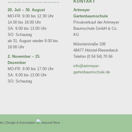
…………………………………………………………
KONTAKT
20. Juli
–
30. August
Artmeyer
MO-FR: 9.00 bis 12.30 Uhr
Gartenbaumschule
14.00 bis 18.00 Uhr
Privatverkauf der Artmeyer
SA: 9.00 bis 13.00 Uhr
Baumschule GmbH & Co.
SO: Schautag
KG
ab 31. August wieder 9.00 bis
Münsterstraße 108
18:00 Uhr
48477 Hörstel-Riesenbeck
2. November – 15.
Telefon (0 54 54) 70 66
Dezember
info@artmeyer-
MO-FR: 9.00 bis 17.00 Uhr
gartenbaumschule.de
SA: 9.00 bis 13.00 Uhr
SO: Schautag
e | Design & Konzeption
beyond-flora